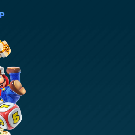
中国游戏教育高端品牌
400-720-6841
PA视讯新闻
联系平台