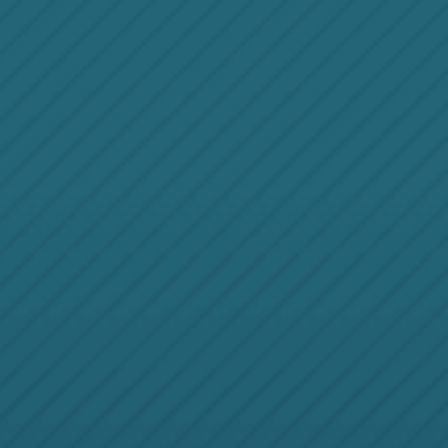
游戏动作
影视动画