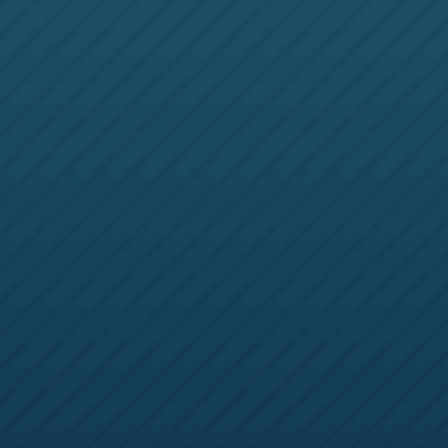
PA视讯(中国区)-新闻