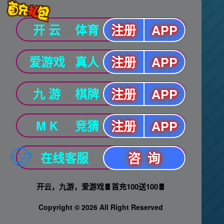
PA视讯新闻