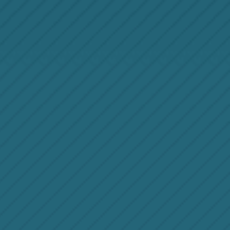
PA视讯集团
PA video Partners